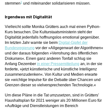
1
stemmen
und miteinander solidarisieren müssen.
Irgendwas mit Digitalität
Vielleicht sollte Monika Grütters auch mal einen Python-
Kurs besuchen. Die Kulturstaatsministerin steht der
Digitalität jedenfalls hoffnungslos emotional gegenüber.
Im letzten Jahr warnte sie beim
Digital-Gipfel der
Bundesregierung
vor der »Allgegenwart der Algorithmen«
und der daraus folgenden »Verrohung des öffentlichen
Diskurses«. Einen ganz anderen Tonfall schlug sie
Anfang Dezember
in einer Pressemitteilung
an, in der sie
forderte, »jetzt künstlerische und künstliche Intelligenz
zusammenzudenken«. Von Kultur und Medien erwarte
sie »wichtige Impulse für die Debatte über Chancen und
Grenzen dieser so vielversprechenden Technologie.«
Um diese Pläne in die Tat umzusetzen, sind in Grütters’
Haushaltsplan für 2021 weniger als 20 Millionen Euro für
»Aufträge und Dienstleistungen im Bereich