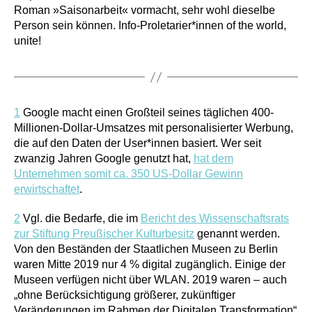
Roman »Saisonarbeit« vormacht, sehr wohl dieselbe
Person sein können. Info-Proletarier*innen of the world,
unite!
1
Google macht einen Großteil seines täglichen 400-
Millionen-Dollar-Umsatzes mit personalisierter Werbung,
die auf den Daten der User*innen basiert. Wer seit
zwanzig Jahren Google genutzt hat,
hat dem
Unternehmen somit ca. 350 US-Dollar Gewinn
erwirtschaftet
.
2
Vgl. die Bedarfe, die im
Bericht des Wissenschaftsrats
zur Stiftung Preußischer Kulturbesitz
genannt werden.
Von den Beständen der Staatlichen Museen zu Berlin
waren Mitte 2019 nur 4 % digital zugänglich. Einige der
Museen verfügen nicht über WLAN. 2019 waren – auch
„ohne Berücksichtigung größerer, zukünftiger
Veränderungen im Rahmen der Digitalen Transformation“