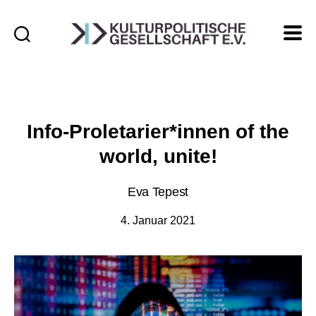
Kulturpolitische
Gesellschaft
e.V.
Info-Proletarier*innen of the
world, unite!
Eva Tepest
4. Januar 2021