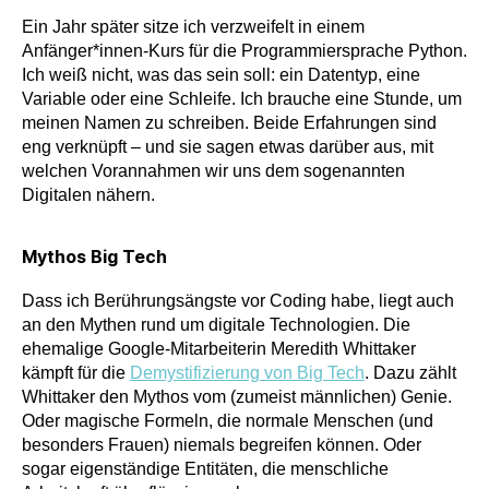
Ein Jahr später sitze ich verzweifelt in einem
Anfänger*innen-Kurs für die Programmiersprache Python.
Ich weiß nicht, was das sein soll: ein Datentyp, eine
Variable oder eine Schleife. Ich brauche eine Stunde, um
meinen Namen zu schreiben. Beide Erfahrungen sind
eng verknüpft – und sie sagen etwas darüber aus, mit
welchen Vorannahmen wir uns dem sogenannten
Digitalen nähern.
Mythos Big Tech
Dass ich Berührungsängste vor Coding habe, liegt auch
an den Mythen rund um digitale Technologien. Die
ehemalige Google-Mitarbeiterin Meredith Whittaker
kämpft für die
Demystifizierung von Big Tech
. Dazu zählt
Whittaker den Mythos vom (zumeist männlichen) Genie.
Oder magische Formeln, die normale Menschen (und
besonders Frauen) niemals begreifen können. Oder
sogar eigenständige Entitäten, die menschliche