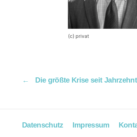
(c) privat
←
Die größte Krise seit Jahrzehn
Datenschutz
Impressum
Konta