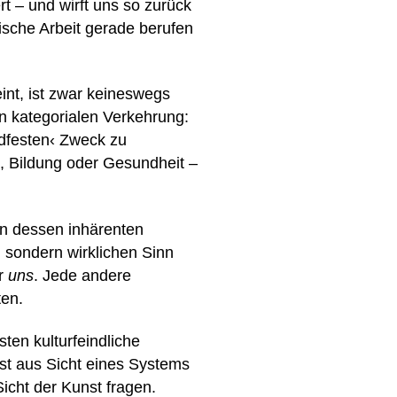
t – und wirft uns so zurück
ische Arbeit gerade berufen
int, ist zwar keineswegs
n kategorialen Verkehrung:
ndfesten‹ Zweck zu
t, Bildung oder Gesundheit –
on dessen inhärenten
 sondern wirklichen Sinn
ür
uns
. Jede andere
ten.
en kulturfeindliche
st aus Sicht eines Systems
icht der Kunst fragen.