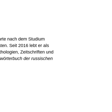
hrte nach dem Studium
en. Seit 2016 lebt er als
thologien, Zeitschriften und
wörterbuch der russischen