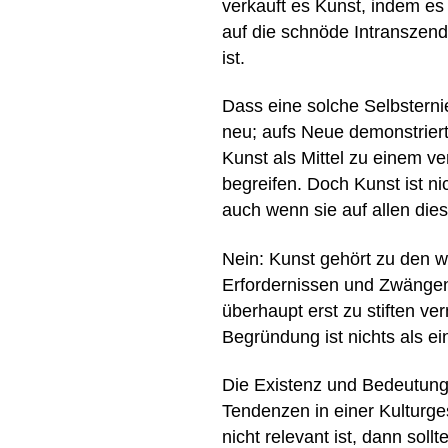
verkauft es Kunst, indem es 
auf die schnöde Intranszend
ist.
Dass eine solche Selbsterni
neu; aufs Neue demonstrier
Kunst als Mittel zu einem v
begreifen. Doch Kunst ist ni
auch wenn sie auf allen die
Nein: Kunst gehört zu den 
Erfordernissen und Zwängen 
überhaupt erst zu stiften v
Begründung ist nichts als e
Die Existenz und Bedeutung
Tendenzen in einer Kulturge
nicht relevant ist, dann so