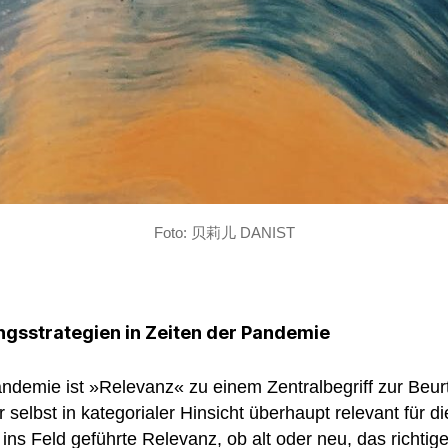
Foto: 贝莉儿 DANIST
ngsstrategien in Zeiten der Pandemie
andemie ist »Relevanz« zu einem Zentralbegriff zur Beur
er selbst in kategorialer Hinsicht überhaupt relevant für 
t ins Feld geführte Relevanz, ob alt oder neu, das richti