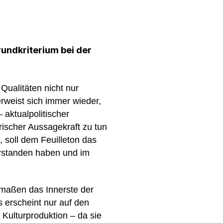
rundkriterium bei der
Qualitäten nicht nur
rweist sich immer wieder,
 aktualpolitischer
rischer Aussagekraft zu tun
, soll dem Feuilleton das
verstanden haben und im
ermaßen das Innerste der
s erscheint nur auf den
 Kulturproduktion – da sie