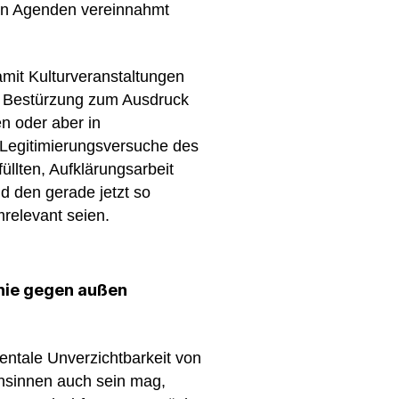
chen Agenden vereinnahmt
it Kulturveranstaltungen
nd Bestürzung zum Ausdruck
en oder aber in
 Legitimierungsversuche des
üllten, Aufklärungsarbeit
nd den gerade jetzt so
relevant seien.
inie gegen außen
entale Unverzichtbarkeit von
 Ansinnen auch sein mag,