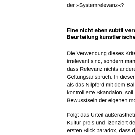
der »Systemrelevanz«?
Eine nicht eben subtil ve
Beurteilung künstlerisch
Die Verwendung dieses Kriter
irrelevant sind, sondern ma
dass Relevanz nichts anderes
Geltungsanspruch. In dieser
als das Nilpferd mit dem Bal
kontrollierte Skandalon, sol
Bewusstsein der eigenen mo
Folgt das Urteil außerästhe
Kultur preis und lizenziert 
ersten Blick paradox, dass d