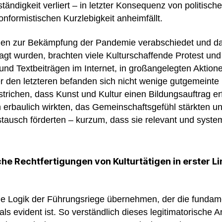
ständigkeit verliert – in letzter Konsequenz von politis
konformistischen Kurzlebigkeit anheimfällt.
 zur Bekämpfung der Pandemie verabschiedet und dam
agt wurden, brachten viele Kulturschaffende Protest u
- und Textbeiträgen im Internet, in großangelegten Aktion
 den letzteren befanden sich nicht wenige gutgemeinte
strichen, dass Kunst und Kultur einen Bildungsauftrag erf
n erbaulich wirkten, das Gemeinschaftsgefühl stärkten u
tausch förderten – kurzum, dass sie relevant und system
che Rechtfertigungen von Kulturtätigen in erster L
he Logik der Führungsriege übernehmen, der die fundam
als evident ist. So verständlich dieses legitimatorische