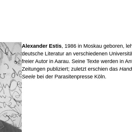
Alexander Estis
, 1986 in Moskau geboren, le
deutsche Literatur an verschiedenen Universität
freier Autor in Aarau. Seine Texte werden in An
Zeitungen publiziert; zuletzt erschien das
Hand
Seele
bei der Parasitenpresse Köln.