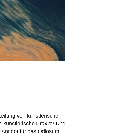
teilung von künstlerischer
die künstlerische Praxis? Und
ge Antidot für das Odiosum