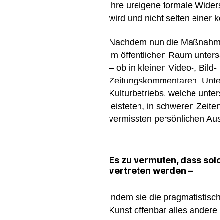
ihre ureigene formale Wider
wird und nicht selten einer 
Nachdem nun die Maßnahmen
im öffentlichen Raum unters
– ob in kleinen Video-, Bild
Zeitungskommentaren. Unter
Kulturbetriebs, welche unter
leisteten, in schweren Zeite
vermissten persönlichen Aus
Es zu vermuten, dass sol
vertreten werden
–
indem sie die pragmatistisc
Kunst offenbar alles andere 