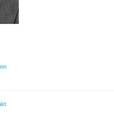
ten
kt