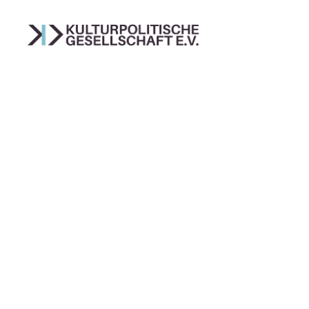
Kulturpolitische
Gesellschaft
e.V.