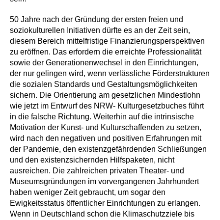
50 Jahre nach der Gründung der ersten freien und
soziokulturellen Initiativen dürfte es an der Zeit sein,
diesem Bereich mittelfristige Finanzierungsperspektiven
zu eröffnen. Das erfordern die erreichte Professionalität
sowie der Generationenwechsel in den Einrichtungen,
der nur gelingen wird, wenn verlässliche Förderstrukturen
die sozialen Standards und Gestaltungsmöglichkeiten
sichern. Die Orientierung am gesetzlichen Mindestlohn
wie jetzt im Entwurf des NRW- Kulturgesetzbuches führt
in die falsche Richtung. Weiterhin auf die intrinsische
Motivation der Kunst- und Kulturschaffenden zu setzen,
wird nach den negativen und positiven Erfahrungen mit
der Pandemie, den existenzgefährdenden Schließungen
und den existenzsichernden Hilfspaketen, nicht
ausreichen. Die zahlreichen privaten Theater- und
Museumsgründungen im vorvergangenen Jahrhundert
haben weniger Zeit gebraucht, um sogar den
Ewigkeitsstatus öffentlicher Einrichtungen zu erlangen.
Wenn in Deutschland schon die Klimaschutzziele bis