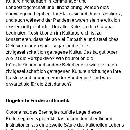
Kultureinrichtungen in kommunaler und
Landesträgerschaft und -finanzierung werden dies
überwiegend bejahen: Ihr Status sichert ihnen Resilienz,
und auch während der Pandemie waren sie nie wirklich
existenziell gefährdet. Bei aller Kritik an den Corona-
bedingten Restriktionen im Kulturbereich ist zu
konstatieren, dass nie so viel Empathie und staatliches
Geld vorhanden war – sogar für die freie,
zivilgesellschaftlich getragene Kultur. Das tat gut. Aber
wie ist die Perspektive? Wie beurteilen die
Künstler*innen und andere Betroffene sowie die freien,
zivilgesellschaftlich getragenen Kultureinrichtungen ihre
Existenzbedingungen vor der Pandemie? Und was
erwartet sie für die Zeit danach?
Ungelöste Förderarithmetik
Corona hat das Brennglas auf die Lage dieses
Kultursegments gelenkt, das neben den öffentlichen
Institutionen als eine zweite Säule des kulturellen Lebens