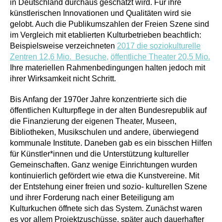
in Deutschland durchaus geschätzt wird. Für ihre
künstlerischen Innovationen und Qualitäten wird sie
gelobt. Auch die Publikumszahlen der Freien Szene sind
im Vergleich mit etablierten Kulturbetrieben beachtlich:
Beispielsweise verzeichneten
2017 die soziokulturelle
Zentren 12,6 Mio. Besuche,
öffentliche Theater 20,5 Mio.
Ihre materiellen Rahmenbedingungen halten jedoch mit
ihrer Wirksamkeit nicht Schritt.
Bis Anfang der 1970er Jahre konzentrierte sich die
öffentlichen Kulturpflege in der alten Bundesrepublik auf
die Finanzierung der eigenen Theater, Museen,
Bibliotheken, Musikschulen und andere, überwiegend
kommunale Institute. Daneben gab es ein bisschen Hilfen
für Künstler*innen und die Unterstützung kultureller
Gemeinschaften. Ganz wenige Einrichtungen wurden
kontinuierlich gefördert wie etwa die Kunstvereine. Mit
der Entstehung einer freien und sozio- kulturellen Szene
und ihrer Forderung nach einer Beteiligung am
Kulturkuchen öffnete sich das System. Zunächst waren
es vor allem Projektzuschüsse, später auch dauerhafter