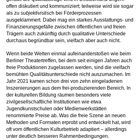
offen diskutiert und kommuniziert; teilweise wird sie sogar
als zu
subjektivistisc
h bei Förderprozessen
ausgeklammert. Dabei mag ein starkes Ausstattungs- und
Finanzierungsgefälle zwischen öffentlichen und freien
Trägern auch zukünftig durch qualitative Unterschiede
durchaus begründbar sein, vielfach aber auch nicht.
Wenn beide Welten einmal aufeinanderstoßen wie beim
Berliner Theatertreffen, bei dem seit einigen Jahren auch
freie Produktionen zugelassen werden, sind die vielfach
bemühten Qualitätsunterschiede nicht auszumachen. Im
Jahr 2021 kamen schon drei von zehn eingeladenen
Inszenierungen aus dem frei-produzierenden Bereich. In
der kulturellen Bildung räumen besonders viele
zivilgesellschaftliche Institutionen wie etwa
Jugendkunstschulen oder Medienwerkstätten
renommierte Preise ab. Was die freie Szene an neuen
Methoden und Formaten erprobt und entwickelt hat, wird
oft vom öffentlichen Kulturbetrieb adaptiert – allerdings
unter deutlich besseren Rahmenbedingungen.