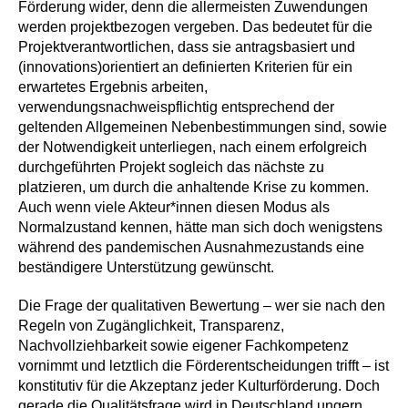
Förderung wider, denn die allermeisten Zuwendungen
werden projektbezogen vergeben. Das bedeutet für die
Projektverantwortlichen, dass sie antragsbasiert und
(innovations)orientiert an definierten Kriterien für ein
erwartetes Ergebnis arbeiten,
verwendungsnachweispflichtig entsprechend der
geltenden Allgemeinen Nebenbestimmungen sind, sowie
der Notwendigkeit unterliegen, nach einem erfolgreich
durchgeführten Projekt sogleich das nächste zu
platzieren, um durch die anhaltende Krise zu kommen.
Auch wenn viele Akteur*innen diesen Modus als
Normalzustand kennen, hätte man sich doch wenigstens
während des pandemischen Ausnahmezustands eine
beständigere Unterstützung gewünscht.
Die Frage der qualitativen Bewertung – wer sie nach den
Regeln von Zugänglichkeit, Transparenz,
Nachvollziehbarkeit sowie eigener Fachkompetenz
vornimmt und letztlich die Förderentscheidungen trifft – ist
konstitutiv für die Akzeptanz jeder Kulturförderung. Doch
gerade die Qualitätsfrage wird in Deutschland ungern