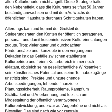
alten Kulturkohorten nicht angriff. Diese Strategie hatte
den Nebeneffekt, dass die Kulturetats seit fast 50 Jahren
beständig anwachsen und mit dem Aufwuchs der
öffentlichen Haushalte durchaus Schritt gehalten haben.
Allerdings kam und kommt der Großteil der
Steigerungsraten den Konten der öffentlich getragenen,
personal- und damit kostenintensiven Kultureinrichtungen
zugute. Trotz vieler guter und durchdachter
Förderansätze und -konzepte in den vergangenen
Dekaden ist das Gefälle zwischen etabliertem
Kulturbetrieb und freiem Kulturbereich immer noch
eklatant, obgleich seine gesellschaftliche Wirksamkeit,
sein künstlerisches Potential und seine Teilhabezugänge
unstrittig sind. Prekäre und unzureichende
Arbeitsbedingungen, fehlende finanzielle
Planungssicherheit, Raumprobleme, Kampf um
Sichtbarkeit und Anerkennung und letztlich um
Mitgestaltung der öffentlich verantworteten
Kulturentwicklung, und zwar auf Augenhöhe und nicht als
Bittsteller: Das sind nach wie vor zentrale