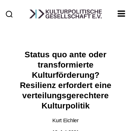
Kulturpolitische
Gesellschaft
e.V.
Status quo ante oder
transformierte
Kulturförderung?
Resilienz erfordert eine
verteilungsgerechtere
Kulturpolitik
Kurt Eichler