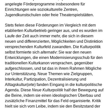
angelegte Förderprogramme insbesondere für
Einrichtungen wie soziokulturelle Zentren,
Jugendkunstschulen oder freie Theaterspielstätten.
Stets fielen diese Förderungen im Vergleich mit dem
etablierten Kulturbetrieb geringer aus, und es wurden im
Laufe der Zeit auch immer mehr, die sich in diesem
neuen und differenzierten, Möglichkeiten und Distinktion
versprechenden Kulturfeld zuwandten. Die Kulturpolitik
selbst formierte sich
alternativ
: Sie war den neuen
Entwicklungen, die einen Modernisierungsschub für den
traditionellen Kulturkanon versprachen, gegenüber
aufgeschlossen, und tat das in ihrem Rahmen Mögliche
zur Unterstützung. Neue Themen wie Zielgruppen,
Interkultur, Partizipation, Dezentralisierung und
Alltagskultur(orte) fanden Eingang in die kulturpolitische
Agenda. Diese
Neue Kulturpolitik
half der Bewegung auf
die Beine, indem sie einen ideologischen Überbau und
zusätzliche Finanzmittel für das Feld organisierte. Kritik
hielt sie sich vom Leibe, indem sie den Besitzstand der