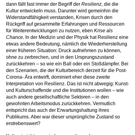
dann fällt fast immer der Begriff der
Resilienz
, die die
Kultur entwickeln muss. Darunter wird gemeinhin die
Widerstandfähigkeit verstanden, Krisen durch den
Rückgriff auf gesammelte Erfahrungen und Ressourcen
für Weiterentwicklungen zu nutzen, eben
Krise als
Chance
. In der Medizin und der Physik hat Resilienz eine
etwas andere Bedeutung, nämlich die Wiederherstellung
einer früheren Situation: Druck aufnehmen zu können,
ohne zu zerbrechen, und in den Ursprungszustand
zurückkehren – so wie ein Ball oder ein Stoßdämpfer. Bei
den Szenarien, die der Kulturbereich derzeit für die Post-
Corona- Ära entwirft, dominiert eher diese zweite
Interpretation von Resilienz. Das ist nicht abwegig: Kunst-
und Kulturschaffende und die Institutionen wollen – wie
auch andere gesellschaftliche Sektoren – in den
gewohnten Arbeitsmodus zurückkehren. Vermutlich
entspricht das auch der Erwartungshaltung ihres
Publikums. Aber war dieser ursprüngliche Zustand so
erstrebenswert?