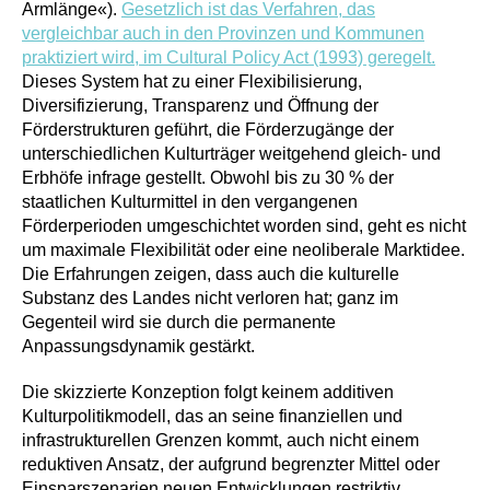
Armlänge«).
Gesetzlich ist das Verfahren, das
vergleichbar auch in den Provinzen und Kommunen
praktiziert wird, im Cultural Policy Act (1993) geregelt.
Dieses System hat zu einer Flexibilisierung,
Diversifizierung, Transparenz und Öffnung der
Förderstrukturen geführt, die Förderzugänge der
unterschiedlichen Kulturträger weitgehend gleich- und
Erbhöfe infrage gestellt. Obwohl bis zu 30 % der
staatlichen Kulturmittel in den vergangenen
Förderperioden umgeschichtet worden sind, geht es nicht
um maximale Flexibilität oder eine neoliberale Marktidee.
Die Erfahrungen zeigen, dass auch die kulturelle
Substanz des Landes nicht verloren hat; ganz im
Gegenteil wird sie durch die permanente
Anpassungsdynamik gestärkt.
Die skizzierte Konzeption folgt keinem additiven
Kulturpolitikmodell, das an seine finanziellen und
infrastrukturellen Grenzen kommt, auch nicht einem
reduktiven Ansatz, der aufgrund begrenzter Mittel oder
Einsparszenarien neuen Entwicklungen restriktiv